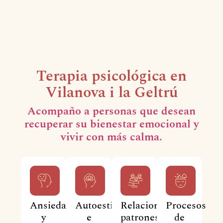
Terapia psicológica en
Vilanova i la Geltrú
Acompaño a personas que desean
recuperar su bienestar emocional y
vivir con más calma.
Ansiedad
Autoestima
Relaciones,
Procesos
y
e
patrones
de